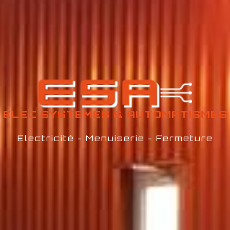
ELEC SYSTEMES &
AUTOMATISMES
Electricité - Menuiserie - Fermeture