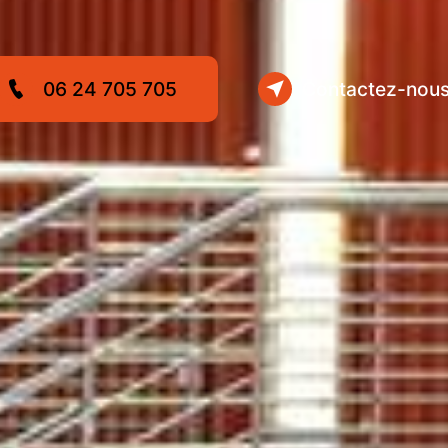
06 24 705 705
Contactez-nou