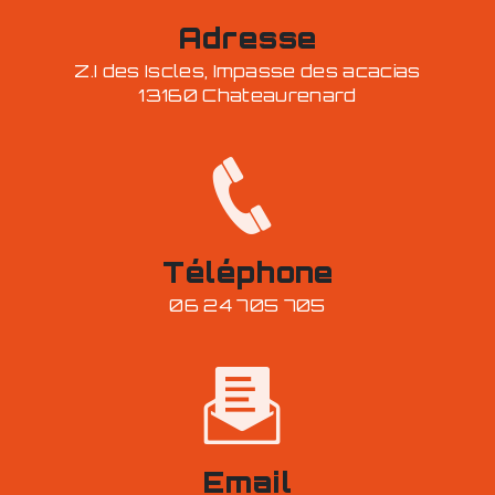
Adresse
Z.I des Iscles, Impasse des acacias
13160 Chateaurenard
Téléphone
06 24 705 705
Email