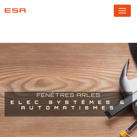
Panneau de gestion des cookies
FENÊTRES ARLES
ELEC SYSTÈMES &
AUTOMATISMES