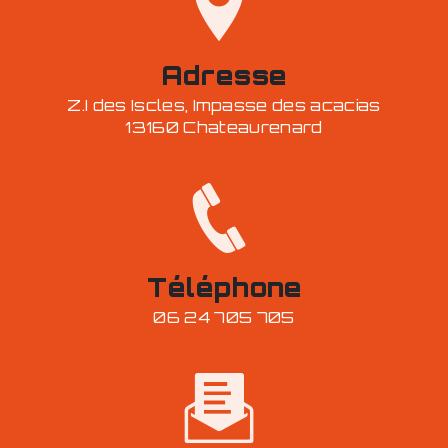
Adresse
Z.I des Iscles, Impasse des acacias
13160 Chateaurenard
Téléphone
06 24 705 705