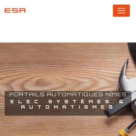
Panneau de gestion des cookies
PORTAILS AUTOMATIQUES NÎMES
ELEC SYSTÈMES &
AUTOMATISMES