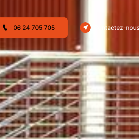
06 24 705 705
Contactez-nou