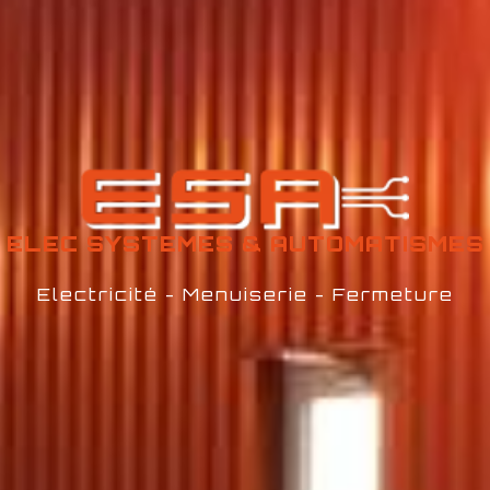
ELEC SYSTEMES &
AUTOMATISMES
Electricité - Menuiserie - Fermeture