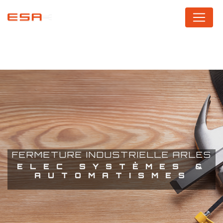
Panneau de gestion des cookies
FERMETURE INDUSTRIELLE ARLES
ELEC SYSTÈMES &
AUTOMATISMES