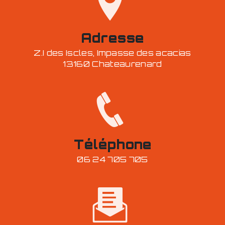
Adresse
Z.I des Iscles, Impasse des acacias
13160 Chateaurenard
Téléphone
06 24 705 705