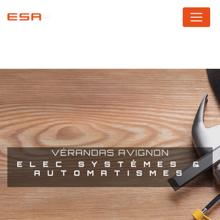
Panneau de gestion des cookies
VÉRANDAS AVIGNON
ELEC SYSTÈMES &
AUTOMATISMES