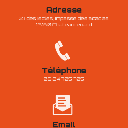
Adresse
Z.I des Iscles, Impasse des acacias
13160 Chateaurenard
Téléphone
06 24 705 705
Email