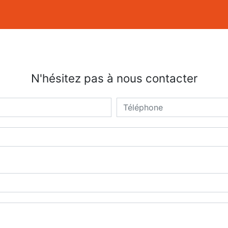
N'hésitez pas à nous contacter