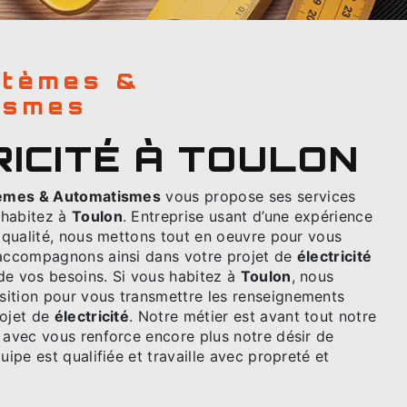
ismes
RICITÉ À TOULON
tèmes & Automatismes
vous propose ses services
s habitez à
Toulon
. Entreprise usant d’une expérience
e qualité, nous mettons tout en oeuvre pour vous
 accompagnons ainsi dans votre projet de
électricité
de vos besoins. Si vous habitez à
Toulon
, nous
ition pour vous transmettre les renseignements
rojet de
électricité
. Notre métier est avant tout notre
 avec vous renforce encore plus notre désir de
uipe est qualifiée et travaille avec propreté et