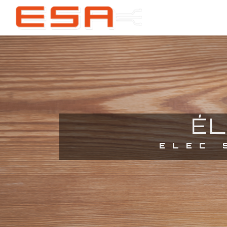
Panneau de gestion des cookies
É
ELEC