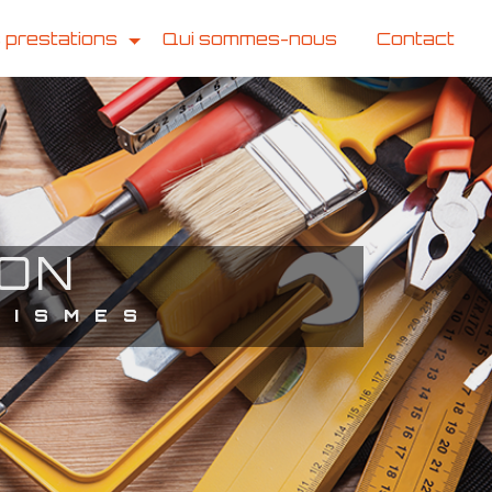
 prestations
Qui sommes-nous
Contact
LON
TISMES