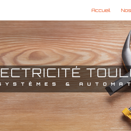
Accueil
Nos
LECTRICITÉ TOU
 SYSTÈMES & AUTOMA