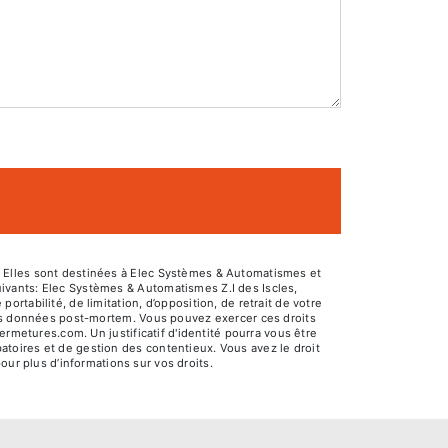
. Elles sont destinées à Elec Systèmes & Automatismes et
ivants: Elec Systèmes & Automatismes Z.I des Iscles,
tabilité, de limitation, d’opposition, de retrait de votre
 vos données post-mortem. Vous pouvez exercer ces droits
rmetures.com. Un justificatif d'identité pourra vous être
toires et de gestion des contentieux. Vous avez le droit
 pour plus d’informations sur vos droits.