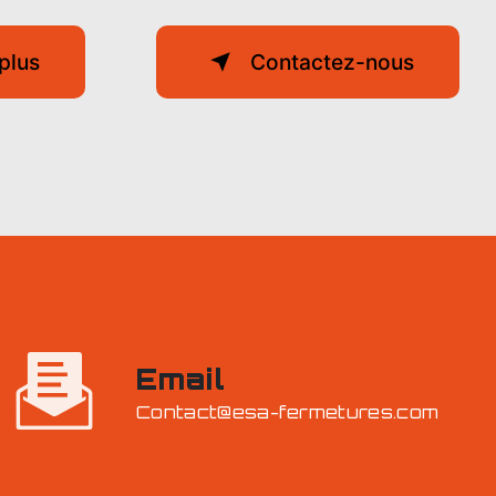
plus
Contactez-nous
Email
contact@esa-fermetures.com