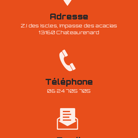
Adresse
Z.I des Iscles, Impasse des acacias
13160 Chateaurenard
Téléphone
06 24 705 705