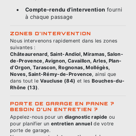
Compte-rendu d’intervention
fourni
à chaque passage
ZONES D’INTERVENTION
Nous intervenons rapidement dans les zones
suivantes :
Châteaurenard, Saint-Andiol, Miramas, Salon-
de-Provence, Avignon, Cavaillon, Arles, Plan-
d’Orgon, Tarascon, Rognonas, Mollégès,
Noves, Saint-Rémy-de-Provence
, ainsi que
dans tout le
Vaucluse (84)
et les
Bouches-du-
Rhône (13)
.
PORTE DE GARAGE EN PANNE ?
BESOIN D’UN ENTRETIEN ?
Appelez-nous pour un
diagnostic rapide
ou
pour planifier un
entretien annuel
de votre
porte de garage.