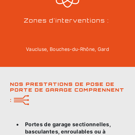
Zones d'interventions :
Vaucluse, Bouches-du-Rhône, Gard
NOS PRESTATIONS DE POSE DE
PORTE DE GARAGE COMPRENNENT
:
Portes de garage sectionnelles,
basculantes, enroulables ou à