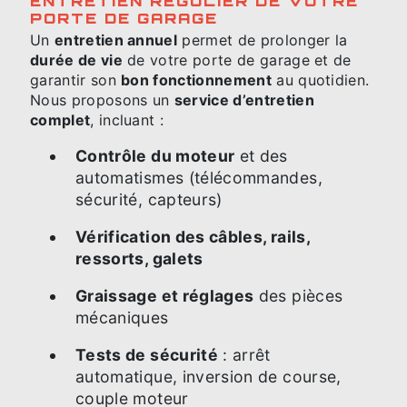
ENTRETIEN RÉGULIER DE VOTRE
PORTE DE GARAGE
Un
entretien annuel
permet de prolonger la
durée de vie
de votre porte de garage et de
garantir son
bon fonctionnement
au quotidien.
Nous proposons un
service d’entretien
complet
, incluant :
Contrôle du moteur
et des
automatismes (télécommandes,
sécurité, capteurs)
Vérification des câbles, rails,
ressorts, galets
Graissage et réglages
des pièces
mécaniques
Tests de sécurité
: arrêt
automatique, inversion de course,
couple moteur