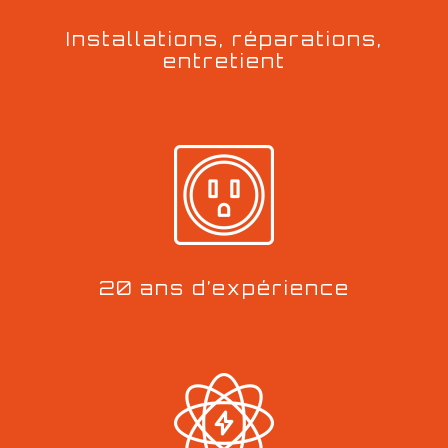
Installations, réparations,
entretient
20 ans d’expérience